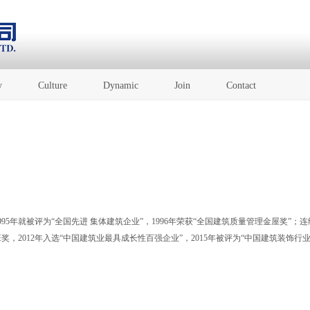
y
Culture
Dynamic
Join
Contact
5年就被评为“全国先进 集体建筑企业”，1996年荣获“全国建筑质量管理金屋奖”；连
班奖，2012年入选“中国建筑业最具成长性百强企业”，2015年被评为“中国建筑装饰行业