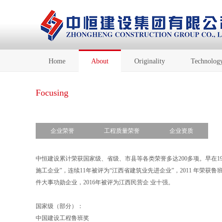
Home
About
Originality
Technolog
Focusing
企业荣誉
工程质量荣誉
企业资质
中恒建设累计荣获国家级、省级、市县等各类荣誉多达200多项。早在199
施工企业”，连续11年被评为“江西省建筑业先进企业”，2011 年荣获鲁
件大事功勋企业，2016年被评为江西民营企 业十强。
国家级（部分）：
中国建设工程鲁班奖