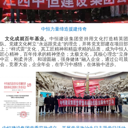
中恒力量缔造援建传奇
文化成就百年基业。
中恒建设集团坚持用文化打造精英
队。党建文化树立“永远跟党走”的理念，并将党支部建在项目部
上；“样式雷”文化，其工匠精神和精益求精的品质，成为中恒人
匠心精神，百年传承的精神堡垒；太极文化，其核心理念“立身
中正，刚柔并济、和谐圆融，强身健体”融入企业，通过公司晨
会，竞赛大会，企业年会，在学习中感悟，在体验中进步。