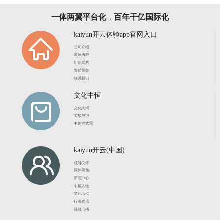
一体两翼平台化，百年千亿国际化
kaiyun开云体验app官网入口
公司介绍
发展历程
组织架构
资质荣誉
联系我们
文化中恒
文化大纲
太极中恒
中恒样式雷
kaiyun开云(中国)
领导关怀
媒体聚焦
新闻中心
中恒人物
文化活动
行业资讯
视频点播