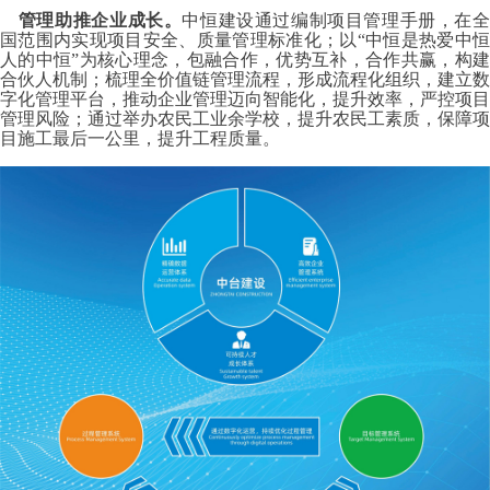
管理助推企业成长。
中恒建设通过编制项目管理手册，在
国范围内实现项目安全、质量管理标准化；以“中恒是热爱中恒
人的中恒”为核心理念，包融合作，优势互补，合作共赢，构建
合伙人机制；梳理全价值链管理流程，形成流程化组织，建立数
字化管理平台，推动企业管理迈向智能化，提升效率，严控项目
管理风险；通过举办农民工业余学校，提升农民工素质，保障项
目施工最后一公里，提升工程质量。