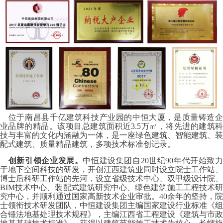
位于南昌县千亿建筑科技产业园的中恒大厦，是质量铸造企
业品牌的精品。该项目总建筑面积近3.5万㎡，将先进的建筑科
技与丰富的文化内涵融为一体，是一座绿色建筑、智能建筑、装
配式建筑、质量精品建筑，多项技术标准创记录。
创新引领企业发展。
中恒建设集团自20世纪90年代开始致
于地下空间科技的研发，开创江西建筑业同时设立院士工作站、
博士后科研工作站的先河，设立省级技术中心、双甲级设计院、
BIM技术中心、装配式建筑研究中心、绿色建筑施工工程技术研
究中心，并顺利通过国家高新技术企业审批。40余年的坚持，院
士领衔技术研发团队，中恒建设集团主编国家建设行业标准《组
合锤法地基处理技术规程》，主编江西省工程建设《建筑与市政