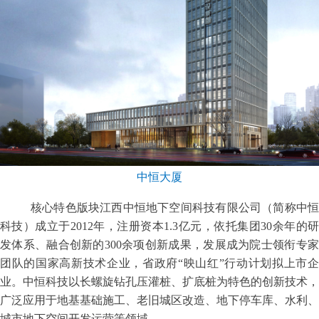
中恒大厦
核心特色版块江西中恒地下空间科技有限公司（简称中恒
科技）成立于2012年，注册资本1.3亿元，依托集团30余年的研
发体系、融合创新的300余项创新成果，发展成为院士领衔专家
团队的国家高新技术企业，省政府“映山红”行动计划拟上市企
业。中恒科技以长螺旋钻孔压灌桩、扩底桩为特色的创新技术，
广泛应用于地基基础施工、老旧城区改造、地下停车库、水利、
城市地下空间开发运营等领域。