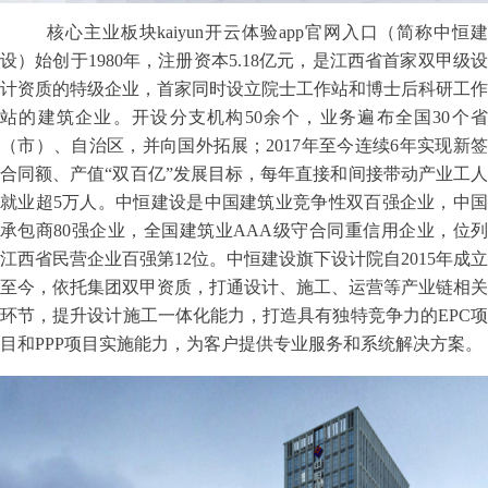
核心主业板块kaiyun开云体验app官网入口（简称中恒建
设）始创于1980年，注册资本5.18亿元，是江西省首家双甲级设
计资质的特级企业，首家同时设立院士工作站和博士后科研工作
站的建筑企业。开设分支机构50余个，业务遍布全国30个省
（市）、自治区，并向国外拓展；2017年至今连续6年实现新签
合同额、产值“双百亿”发展目标，每年直接和间接带动产业工人
就业超5万人。中恒建设是中国建筑业竞争性双百强企业，中国
承包商80强企业，全国建筑业AAA级守合同重信用企业，位列
江西省民营企业百强第12位。中恒建设旗下设计院自2015年成立
至今，依托集团双甲资质，打通设计、施工、运营等产业链相关
环节，提升设计施工一体化能力，打造具有独特竞争力的EPC项
目和PPP项目实施能力，为客户提供专业服务和系统解决方案。