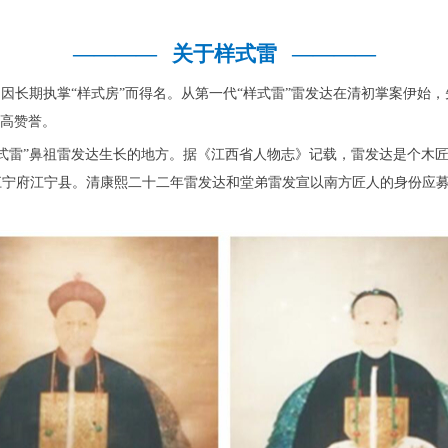
————
关于样式雷
————
因长期执掌“样式房”而得名。从第一代“样式雷”雷发达在清初掌案伊始，
最高赞誉。
样式雷”鼻祖雷发达生长的地方。据《江西省人物志》记载，雷发达是个木
江宁府江宁县。清康熙二十二年雷发达和堂弟雷发宣以南方匠人的身份应