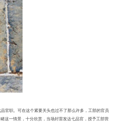
七品官职。可在这个紧要关头也过不了那么许多，工部的官员
目睹这一情景，十分欣赏，当场封雷发达七品官，授予工部营