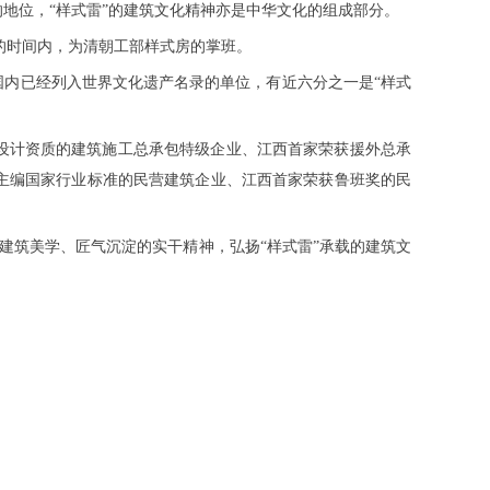
地位，“样式雷”的建筑文化精神亦是中华文化的组成部分。
年的时间内，为清朝工部样式房的掌班。
国内已经列入世界文化遗产名录的单位，有近六分之一是“样式
设计资质的建筑施工总承包特级企业、江西首家荣获援外总承
主编国家行业标准的民营建筑企业、江西首家荣获鲁班奖的民
的建筑美学、匠气沉淀的实干精神，弘扬“样式雷”承载的建筑文