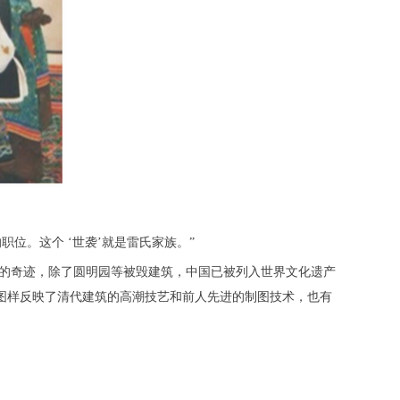
职位。这个 ‘世袭’就是雷氏家族。”
上的奇迹，除了圆明园等被毁建筑，中国已被列入世界文化遗产
的图样反映了清代建筑的高潮技艺和前人先进的制图技术，也有