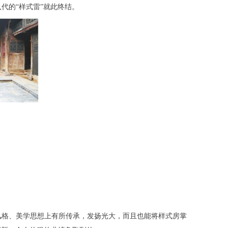
代的“样式雷”就此终结。
风格、美学思想上有所传承，发扬光大，而且也能将样式房掌