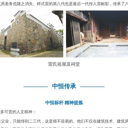
房差务也随之消失。样式雷的第八代也是最后一代传人雷献彩，传承了八
雷氏祖屋及祠堂
————
中恒传承
————
中恒标杆
精神提炼
许多可贵的人文精神：
承父业，只能传到二三代，这是很不容易的。他们不仅在建筑技术、建筑