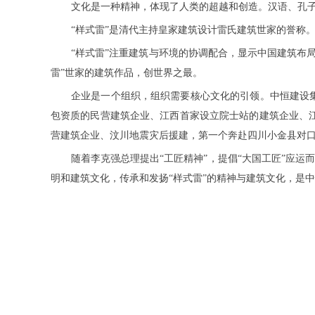
文化是一种精神，体现了人类的超越和创造。汉语、孔子
“样式雷”是清代主持皇家建筑设计雷氏建筑世家的誉称。
“样式雷”注重建筑与环境的协调配合，显示中国建筑布
雷”世家的建筑作品，创世界之最。
企业是一个组织，组织需要核心文化的引领。中恒建设
包资质的民营建筑企业、江西首家设立院士站的建筑企业、
营建筑企业、汶川地震灾后援建，第一个奔赴四川小金县对
随着李克强总理提出“工匠精神”，提倡“大国工匠”应运
明和建筑文化，传承和发扬“样式雷”的精神与建筑文化，是