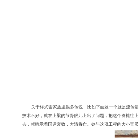
关于样式雷家族里很多传说，比如下面这一个就是流传最
技术不好，就在上梁的节骨眼儿上出了问题，把这个脊檩往
去，就暗示着国运衰败，大清将亡。参与这项工程的大小官