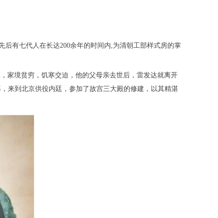
先后有七代人在长达200余年的时间内,为清朝工部样式房的掌
匠，家境贫穷，饥寒交迫，他的父母亲去世后，雷发达就离开
募，来到北京供役内廷，参加了故宫三大殿的修建，以其精湛