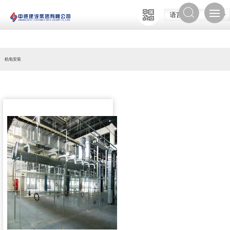
语言选择
机电安装