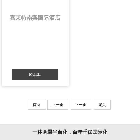
嘉莱特南宾国际酒店
MORE
首页
上一页
下一页
尾页
一体两翼平台化，百年千亿国际化