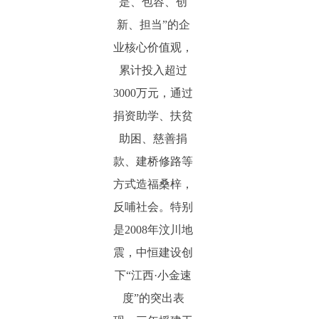
是、包容、创
新、担当”的企
业核心价值观，
累计投入超过
3000万元，通过
捐资助学、扶贫
助困、慈善捐
款、建桥修路等
方式造福桑梓，
反哺社会。特别
是2008年汶川地
震，中恒建设创
下“江西·小金速
度”的突出表