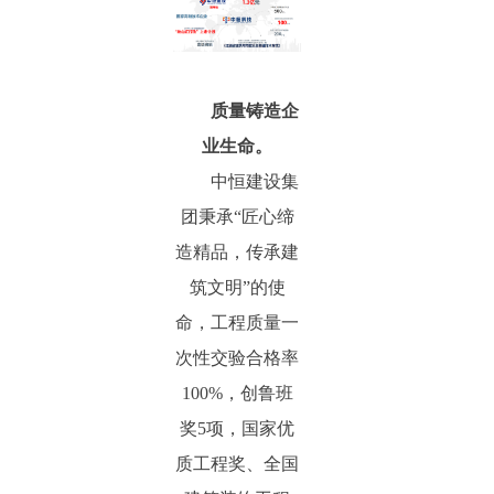
质量铸造企
业生命。
中恒建设集
团秉承“匠心缔
造精品，传承建
筑文明”的使
命，工程质量一
次性交验合格率
100%，创鲁班
奖5项，国家优
质工程奖、全国