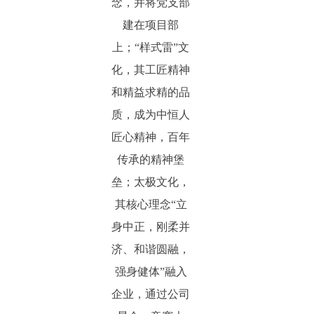
念，并将党支部
建在项目部
上；“样式雷”文
化，其工匠精神
和精益求精的品
质，成为中恒人
匠心精神，百年
传承的精神堡
垒；太极文化，
其核心理念“立
身中正，刚柔并
济、和谐圆融，
强身健体”融入
企业，通过公司