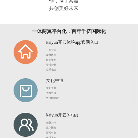
作，携手共赢，
共创美好未来！
一体两翼平台化，百年千亿国际化
kaiyun开云体验app官网入口
公司介绍
发展历程
组织架构
资质荣誉
联系我们
文化中恒
文化大纲
太极中恒
中恒样式雷
kaiyun开云(中国)
领导关怀
媒体聚焦
新闻中心
中恒人物