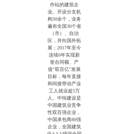
作站的建筑企
业。开设分支机
构50余个，业务
遍布全国30个省
（市）、自治
区，并向国外拓
展；2017年至今
连续6年实现新
签合同额、产
值“双百亿”发展
目标，每年直接
和间接带动产业
工人就业超5万
人。中恒建设是
中国建筑业竞争
性双百强企业，
中国承包商80强
企业，全国建筑
业AAA级守合同